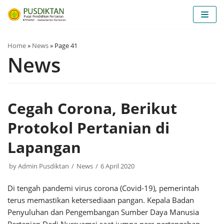
Skip
to
content
Home
»
News
»
Page 41
News
Cegah Corona, Berikut
Protokol Pertanian di
Lapangan
by
Admin Pusdiktan
News
6 April 2020
Di tengah pandemi virus corona (Covid-19), pemerintah
terus memastikan ketersediaan pangan. Kepala Badan
Penyuluhan dan Pengembangan Sumber Daya Manusia