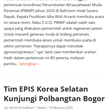
pertemuan koordinasi Penumbuhan Wirausahawan Muda
Pertanian (PWMP) tahun 2020 di Ballroom Hotel Savero
Depok. Kepala Pusdiktan Idha Widi Arsanti membuka acara
ini secara resmi, Rabu (12/2). PWMP adalah salah satu
upaya yang dilakukan pemerintah untuk regenerasi petani.
Untuk menarik generasi muda di bidang pertanian,
pemerintah membuka akses untuk membuka usaha di
sektor pertanian. “Harapannya dapat mencetak
agrosociopreneur,” ujar Santi saat memberikan arahan.
Hadir dalam pertemuan ini 80 peserta, meliputi
panitia…
Selengkap »
Tim EPIS Korea Selatan
Kunjungi Polbangtan Bogor
by
Admin Pusdiktan
News
8 February 2020