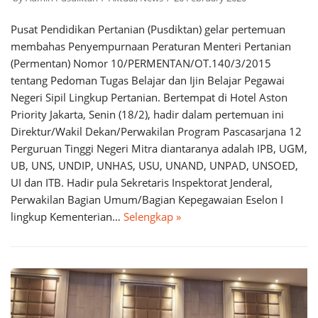
Pusat Pendidikan Pertanian (Pusdiktan) gelar pertemuan
membahas Penyempurnaan Peraturan Menteri Pertanian
(Permentan) Nomor 10/PERMENTAN/OT.140/3/2015
tentang Pedoman Tugas Belajar dan Ijin Belajar Pegawai
Negeri Sipil Lingkup Pertanian. Bertempat di Hotel Aston
Priority Jakarta, Senin (18/2), hadir dalam pertemuan ini
Direktur/Wakil Dekan/Perwakilan Program Pascasarjana 12
Perguruan Tinggi Negeri Mitra diantaranya adalah IPB, UGM,
UB, UNS, UNDIP, UNHAS, USU, UNAND, UNPAD, UNSOED,
UI dan ITB. Hadir pula Sekretaris Inspektorat Jenderal,
Perwakilan Bagian Umum/Bagian Kepegawaian Eselon I
lingkup Kementerian…
Selengkap »