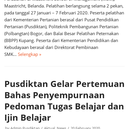
Maastricht, Belanda. Pelatihan berlangsung selama 2 pekan,
pada tanggal 27 Januari – 7 Februari 2020. Peserta pelatihan
dari Kementerian Pertanian berasal dari Pusat Pendidikan
Pertanian (Pusdiktan), Politeknik Pembangunan Pertanian
(Polbangtan) Bogor, dan Balai Besar Pelatihan Peternakan
(BBPP) Kupang. Peserta dari Kementerian Pendidikan dan
Kebudayaan berasal dari Direktorat Pembinaan
SMK…
Selengkap »
Pusdiktan Gelar Pertemuan
Bahas Penyempurnaan
Pedoman Tugas Belajar dan
Ijin Belajar
by
Admin Pusdiktan
Aktual
,
News
20 February 2020