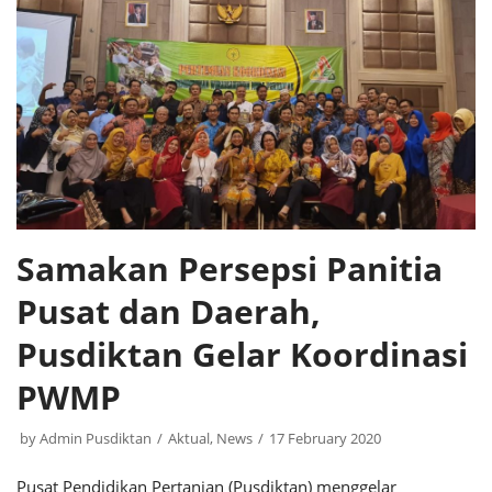
Samakan Persepsi Panitia
Pusat dan Daerah,
Pusdiktan Gelar Koordinasi
PWMP
by
Admin Pusdiktan
Aktual
,
News
17 February 2020
Pusat Pendidikan Pertanian (Pusdiktan) menggelar