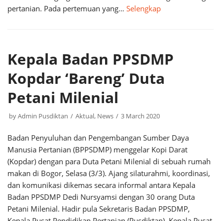
pertanian. Pada pertemuan yang…
Selengkap
Kepala Badan PPSDMP
Kopdar ‘Bareng’ Duta
Petani Milenial
by
Admin Pusdiktan
Aktual
,
News
3 March 2020
Badan Penyuluhan dan Pengembangan Sumber Daya
Manusia Pertanian (BPPSDMP) menggelar Kopi Darat
(Kopdar) dengan para Duta Petani Milenial di sebuah rumah
makan di Bogor, Selasa (3/3). Ajang silaturahmi, koordinasi,
dan komunikasi dikemas secara informal antara Kepala
Badan PPSDMP Dedi Nursyamsi dengan 30 orang Duta
Petani Milenial. Hadir pula Sekretaris Badan PPSDMP,
Kepala Pusat Pendidikan Pertanian (Pusdiktan), Kepala Pusat