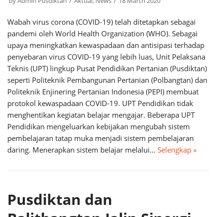
by
Admin Pusdiktan
Aktual
,
News
18 March 2020
Wabah virus corona (COVID-19) telah ditetapkan sebagai
pandemi oleh World Health Organization (WHO). Sebagai
upaya meningkatkan kewaspadaan dan antisipasi terhadap
penyebaran virus COVID-19 yang lebih luas, Unit Pelaksana
Teknis (UPT) lingkup Pusat Pendidikan Pertanian (Pusdiktan)
seperti Politeknik Pembangunan Pertanian (Polbangtan) dan
Politeknik Enjinering Pertanian Indonesia (PEPI) membuat
protokol kewaspadaan COVID-19. UPT Pendidikan tidak
menghentikan kegiatan belajar mengajar. Beberapa UPT
Pendidikan mengeluarkan kebijakan mengubah sistem
pembelajaran tatap muka menjadi sistem pembelajaran
daring. Menerapkan sistem belajar melalui…
Selengkap »
Pusdiktan dan