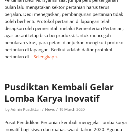
Pertanian Dedi Nursyamsi saat jumpa pers pertengahan
bulan lalu mengatakan sektor pertanian harus terus
berjalan. Dedi menegaskan, pembangunan pertanian tidak
boleh berhenti. Protokol pertanian di lapangan telah
disiapkan oleh pemerintah melalui Kementerian Pertanian,
agar petani tetap bisa berproduksi. Untuk mencegah
penularan virus, para petani dianjurkan mengikuti protokol
pertanian di lapangan. Berikut adalah daftar protokol
pertanian di…
Selengkap »
Pusdiktan Kembali Gelar
Lomba Karya Inovatif
by
Admin Pusdiktan
News
19 March 2020
Pusat Pendidikan Pertanian kembali menggelar lomba karya
inovatif bagi siswa dan mahasiswa di tahun 2020. Agenda