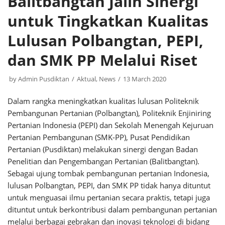
Balitbangtan Jalin Sinergi
untuk Tingkatkan Kualitas
Lulusan Polbangtan, PEPI,
dan SMK PP Melalui Riset
by
Admin Pusdiktan
Aktual
,
News
13 March 2020
Dalam rangka meningkatkan kualitas lulusan Politeknik
Pembangunan Pertanian (Polbangtan), Politeknik Enjiniring
Pertanian Indonesia (PEPI) dan Sekolah Menengah Kejuruan
Pertanian Pembangunan (SMK-PP), Pusat Pendidikan
Pertanian (Pusdiktan) melakukan sinergi dengan Badan
Penelitian dan Pengembangan Pertanian (Balitbangtan).
Sebagai ujung tombak pembangunan pertanian Indonesia,
lulusan Polbangtan, PEPI, dan SMK PP tidak hanya dituntut
untuk menguasai ilmu pertanian secara praktis, tetapi juga
dituntut untuk berkontribusi dalam pembangunan pertanian
melalui berbagai gebrakan dan inovasi teknologi di bidang