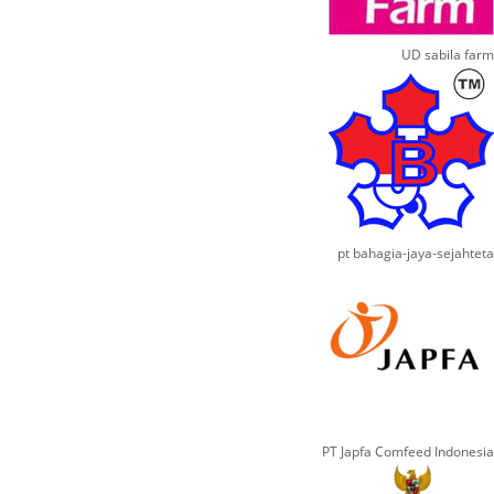
UD sabila farm
pt bahagia-jaya-sejahteta
PT Japfa Comfeed Indonesia