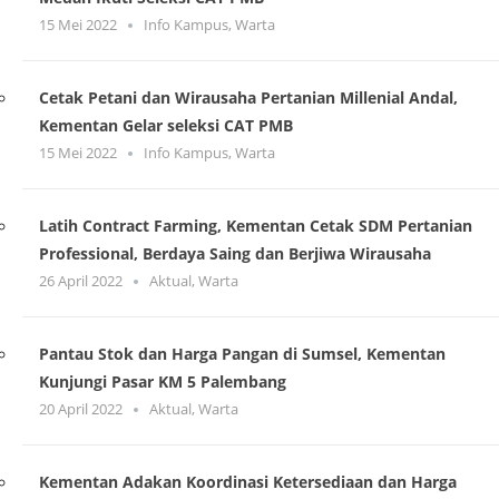
15 Mei 2022
Info Kampus
,
Warta
Cetak Petani dan Wirausaha Pertanian Millenial Andal,
Kementan Gelar seleksi CAT PMB
15 Mei 2022
Info Kampus
,
Warta
Latih Contract Farming, Kementan Cetak SDM Pertanian
Professional, Berdaya Saing dan Berjiwa Wirausaha
26 April 2022
Aktual
,
Warta
Pantau Stok dan Harga Pangan di Sumsel, Kementan
Kunjungi Pasar KM 5 Palembang
20 April 2022
Aktual
,
Warta
Kementan Adakan Koordinasi Ketersediaan dan Harga