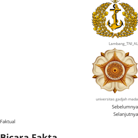
Lambang_TNI_AL
universitas gadjah mada
Sebelumnya
Selanjutnya
Faktual​
Bicara Fakta​​