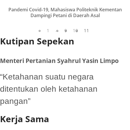
Pandemi Covid-19, Mahasiswa Politeknik Kementan
VIEW
Dampingi Petani di Daerah Asal
...
1
9
10
11
Kutipan Sepekan
Menteri Pertanian Syahrul Yasin Limpo
“Ketahanan suatu negara
ditentukan oleh ketahanan
pangan”
Kerja Sama