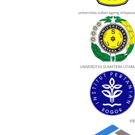
universitas sultan ageng tirtayasa
UNIVERSITAS SUMATERA UTARA
IPB