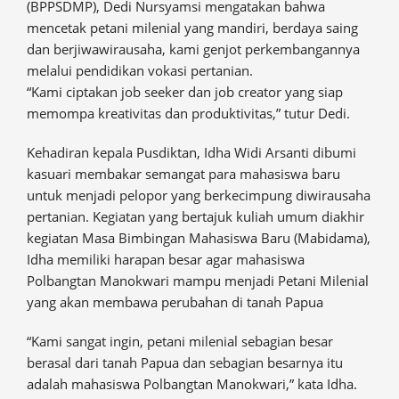
(BPPSDMP), Dedi Nursyamsi mengatakan bahwa
mencetak petani milenial yang mandiri, berdaya saing
dan berjiwawirausaha, kami genjot perkembangannya
melalui pendidikan vokasi pertanian.
“Kami ciptakan job seeker dan job creator yang siap
memompa kreativitas dan produktivitas,” tutur Dedi.
Kehadiran kepala Pusdiktan, Idha Widi Arsanti dibumi
kasuari membakar semangat para mahasiswa baru
untuk menjadi pelopor yang berkecimpung diwirausaha
pertanian. Kegiatan yang bertajuk kuliah umum diakhir
kegiatan Masa Bimbingan Mahasiswa Baru (Mabidama),
Idha memiliki harapan besar agar mahasiswa
Polbangtan Manokwari mampu menjadi Petani Milenial
yang akan membawa perubahan di tanah Papua
“Kami sangat ingin, petani milenial sebagian besar
berasal dari tanah Papua dan sebagian besarnya itu
adalah mahasiswa Polbangtan Manokwari,” kata Idha.