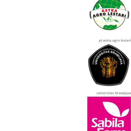
pt astra agro lestari
universitas brawijaya