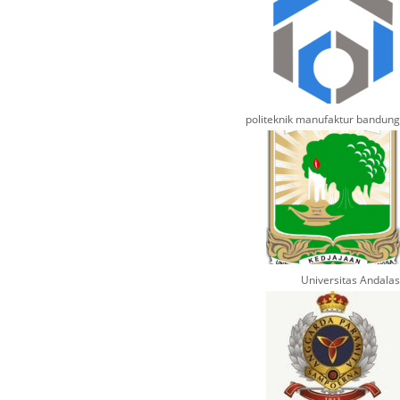
politeknik manufaktur bandung
Universitas Andalas