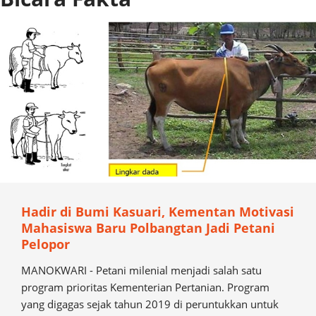
Hadir di Bumi Kasuari, Kementan Motivasi
Mahasiswa Baru Polbangtan Jadi Petani
Pelopor
MANOKWARI - Petani milenial menjadi salah satu
program prioritas Kementerian Pertanian. Program
yang digagas sejak tahun 2019 di peruntukkan untuk