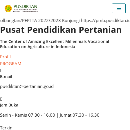
Lompat
ke
konten
- Penerimaan Mahasiswa Baru Polbangtan/PEPI TA 2022/2023 Kunjungi https://pmb.pusdiktan.id/ -
Pusat Pendidikan Pertanian
The Center of
Amazing
Excellent
Millennials
Vocational
Education on Agriculture in Indonesia
ProfiL
PROGRAM
E-mail
pusdiktan@pertanian.go.id
Jam Buka
Senin - Kamis 07.30 - 16.00 | Jumat 07.30 - 16.30
Terkini