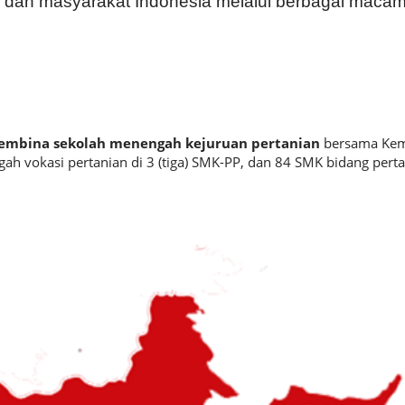
 dan masyarakat Indonesia melalui berbagai macam
 membina
sekolah menengah kejuruan pertanian
bersama Kem
 vokasi pertanian di 3 (tiga) SMK-PP, dan 84 SMK bidang perta