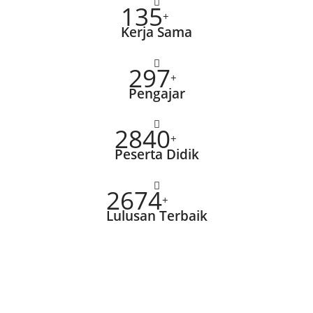
135
+
Kerja Sama
297
+
Pengajar
2840
+
Peserta Didik
2674
+
Lulusan Terbaik