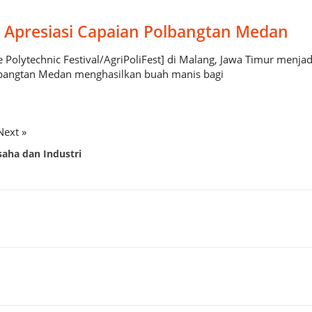
 Apresiasi Capaian Polbangtan Medan
e Polytechnic Festival/AgriPoliFest] di Malang, Jawa Timur menj
lbangtan Medan menghasilkan buah manis bagi
Next »
saha dan Industri