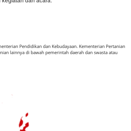
 kegiatan dan acara.
enterian Pendidikan dan Kebudayaan.
Kementerian Pertanian
nian lainnya di bawah pemerintah daerah dan swasta atau