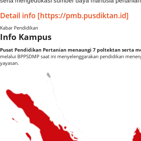
serta mengedukasi sumber daya manusia pertanian
Detail info [https://pmb.pusdiktan.id]
Kabar Pendidikan
Info Kampus​
Pusat Pendidikan Pertanian menaungi 7 poltektan serta
melalui BPPSDMP saat ini menyelenggarakan pendidikan menengah
yayasan.