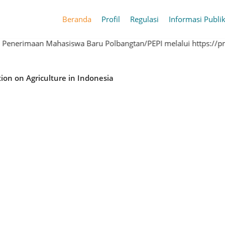
Beranda
Profil
Regulasi
Informasi Publi
enerimaan Mahasiswa Baru Polbangtan/PEPI melalui https://pmb
al Education on Agriculture in Indonesia