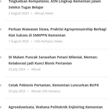
Tingkatkan Kompetensi, ASN Lingkup Kementan Jalani
Seleksi Tugas Belajar
2 August 2023
Aktual
,
News
Perluas Wawasan Siswa, Praktisi Agroprenuership Berbagi
Kiat Sukses di SMKPPN Kementan
1 August 2023
Info Kampus
,
News
Di Malam Puncak Sarasehan Petani Milenial, Mentan:
Kolaborasi Jadi Kunci Bisnis Pertanian
25 July 2023
Aktual
Cetak Pebisnis Pertanian, Kementan Luncurkan BUPK
25 July 2023
Aktual
,
Info Kampus
Agroeduwisata, Wahana Politeknik Enjiniring Kementan