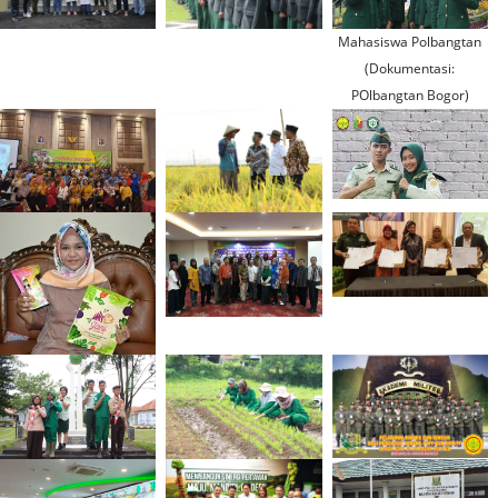
Mahasiswa Polbangtan
(Dokumentasi:
POlbangtan Bogor)