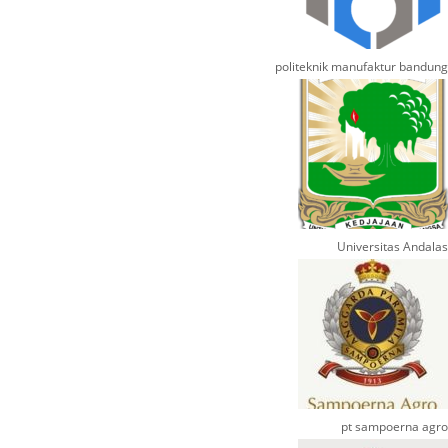
politeknik manufaktur bandung
Universitas Andalas
pt sampoerna agro