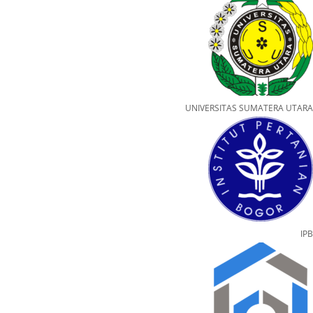
UNIVERSITAS SUMATERA UTARA
IPB