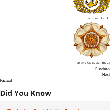
Lambang_TNI_AL
universitas gadjah mada
Previous
Next
Factual
Did You Know