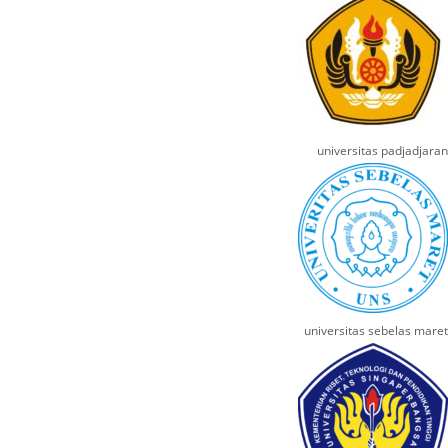
universitas padjadjaran
universitas sebelas maret