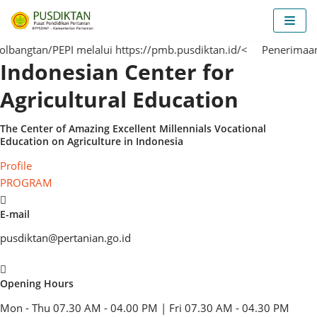
Skip
to
tan/PEPI melalui https://pmb.pusdiktan.id/<
content
Penerimaan Mah
Indonesian Center for
Agricultural Education
The Center of
Amazing
Excellent
Millennials
Vocational
Education on Agriculture in Indonesia
Profile
PROGRAM
E-mail
pusdiktan@pertanian.go.id
Opening Hours
Mon - Thu 07.30 AM - 04.00 PM | Fri 07.30 AM - 04.30 PM