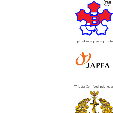
pt bahagia-jaya-sejahteta
PT Japfa Comfeed Indonesia