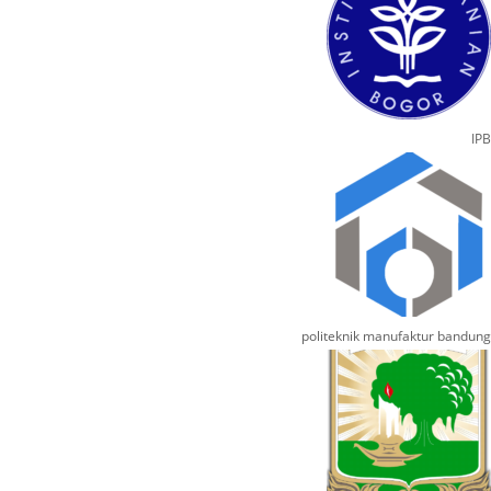
IPB
politeknik manufaktur bandung