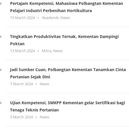
Pertajam Kompetensi, Mahasiswa Polbangtan Kementan
Pelajari Industri Perbenihan Hortikultura
15 March 2024
Akademik
,
News
Tingkatkan Produktivitas Ternak, Kementan Dampingi
Poktan
13 March 2024
MItra
,
News
Jadi Sumber Cuan, Polbangtan Kementan Tanamkan Cinta
Pertanian Sejak Dini
7 March 2024
News
Ujian Kompetensi, SMKPP Kementan gelar Sertifikasi bagi
Tenaga Teknis Pertanian
5 March 2024
News