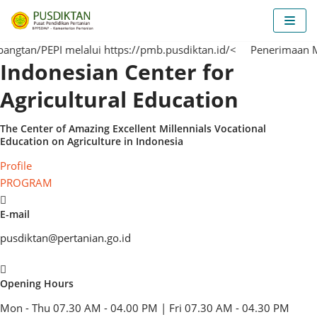
Skip
to
n/PEPI melalui https://pmb.pusdiktan.id/<
content
Penerimaan Mahas
Indonesian Center for
Agricultural Education
The Center of
Amazing
Excellent
Millennials
Vocational
Education on Agriculture in Indonesia
Profile
PROGRAM
E-mail
pusdiktan@pertanian.go.id
Opening Hours
Mon - Thu 07.30 AM - 04.00 PM | Fri 07.30 AM - 04.30 PM