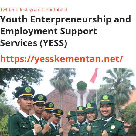
Twitter
Instagram
Youtube
Youth Enterpreneurship and
Employment Support
Services (YESS)
https://yesskementan.net/