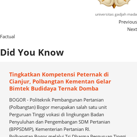
universitas gadjah mada
Previous
Next
Factual
Did You Know
Tingkatkan Kompetensi Peternak di
Cianjur, Polbangtan Kementan Gelar
Bimtek Budidaya Ternak Domba
BOGOR - Politeknik Pembangunan Pertanian
(Polbangtan) Bogor merupakan salah satu unit
Perguruan Tinggi vokasi di lingkungan Badan
Penyuluhan dan Pengembangan SDM Pertanian
(BPPSDMP), Kementerian Pertanian RI.
Polbangtan Bogor melalui Tri Dharma Perguruan Tinggi