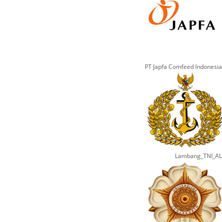
PT Japfa Comfeed Indonesia
Lambang_TNI_AL