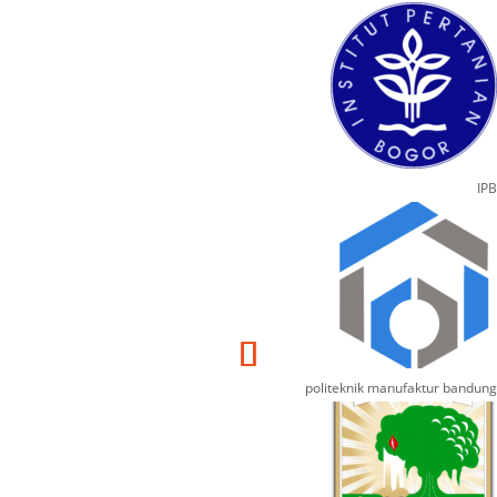
IPB
politeknik manufaktur bandung