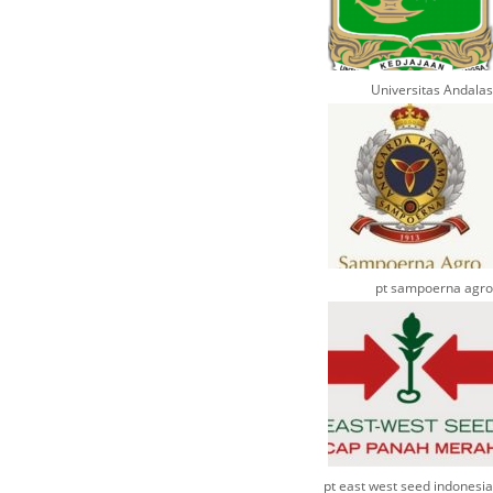
Universitas Andalas
pt sampoerna agro
pt east west seed indonesia