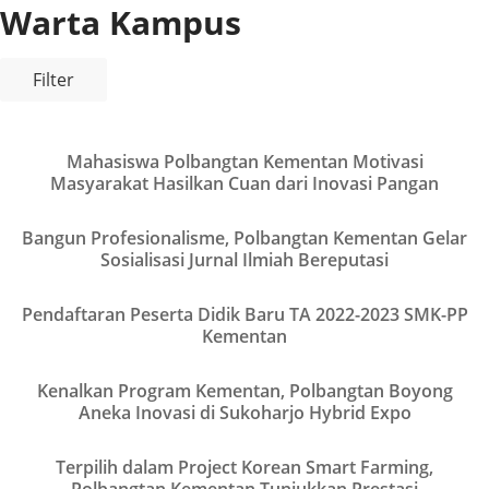
Warta Kampus
Filter
Mahasiswa Polbangtan Kementan Motivasi
VIEW
Masyarakat Hasilkan Cuan dari Inovasi Pangan
Bangun Profesionalisme, Polbangtan Kementan Gelar
VIEW
Sosialisasi Jurnal Ilmiah Bereputasi
Pendaftaran Peserta Didik Baru TA 2022-2023 SMK-PP
VIEW
Kementan
Kenalkan Program Kementan, Polbangtan Boyong
VIEW
Aneka Inovasi di Sukoharjo Hybrid Expo
Terpilih dalam Project Korean Smart Farming,
VIEW
Polbangtan Kementan Tunjukkan Prestasi