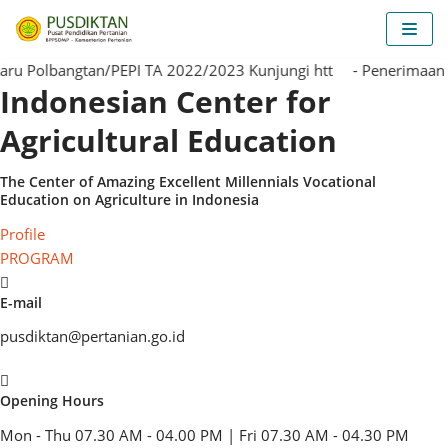
Skip
to
olbangtan/PEPI TA 2022/2023 Kunjungi htt
content
- Penerimaan Mah
Indonesian Center for
Agricultural Education
The Center of
Amazing
Excellent
Millennials
Vocational
Education on Agriculture in Indonesia
Profile
PROGRAM
E-mail
pusdiktan@pertanian.go.id
Opening Hours
Mon - Thu 07.30 AM - 04.00 PM | Fri 07.30 AM - 04.30 PM