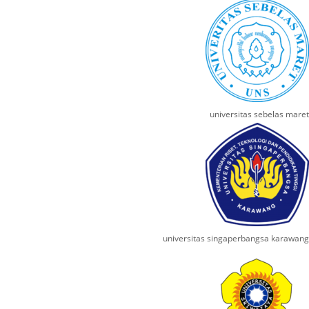
universitas sebelas maret
universitas singaperbangsa karawang