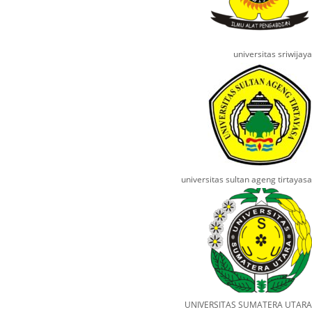
universitas sriwijaya
universitas sultan ageng tirtayasa
UNIVERSITAS SUMATERA UTARA