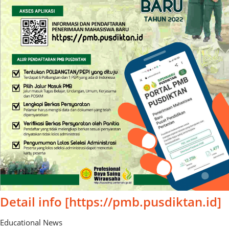
Detail info [https://pmb.pusdiktan.id]
Educational News