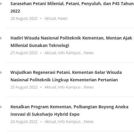
Sarasehan Petani Milenial, Petani, Penyuluh, dan P4S Tahun
2022
28 August 2022
Aktual
,
News
Hadiri Wisuda Nasional Politeknik Kementan, Mentan Ajak
Millenial Gunakan Teknologi
27 August 2022
Aktual
,
Info Kampus
,
News
Wujudkan Regenerasi Petani, Kementan Gelar Wisuda
Nasional Politeknik Lingkup Kementerian Pertanian
25 August 2022
Aktual
,
Info Kampus
,
News
Kenalkan Program Kementan, Polbangtan Boyong Aneka
Inovasi di Sukoharjo Hybrid Expo
24 August 2022
Aktual
,
Info Kampus
,
News