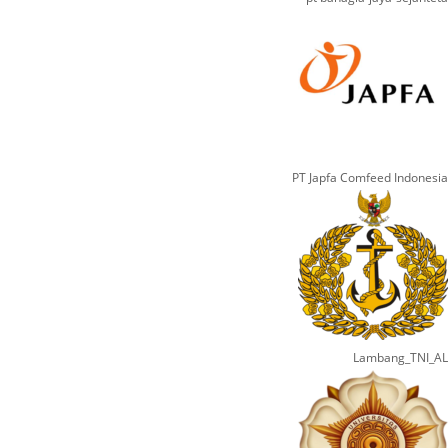
PT Japfa Comfeed Indonesia
Lambang_TNI_AL