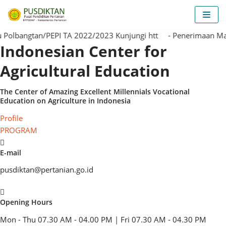
Skip
to
bangtan/PEPI TA 2022/2023 Kunjungi htt
content
- Penerimaan Mahasi
Indonesian Center for
Agricultural Education
The Center of
Amazing
Excellent
Millennials
Vocational
Education on Agriculture in Indonesia
Profile
PROGRAM
E-mail
pusdiktan@pertanian.go.id
Opening Hours
Mon - Thu 07.30 AM - 04.00 PM | Fri 07.30 AM - 04.30 PM