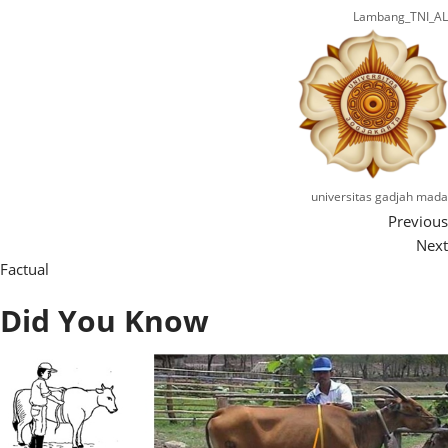
Lambang_TNI_AL
universitas gadjah mada
Previous
Next
Factual
Did You Know