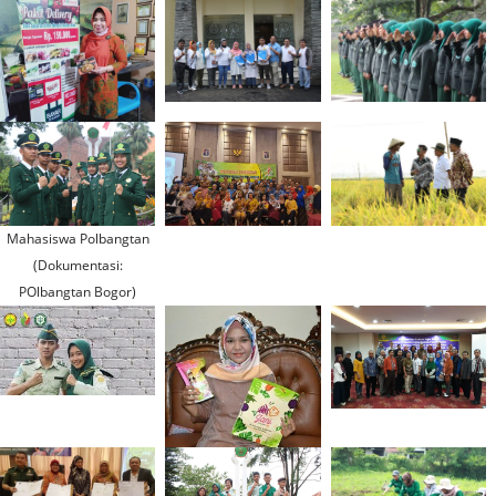
Mahasiswa Polbangtan
(Dokumentasi:
POlbangtan Bogor)