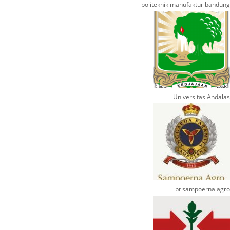
politeknik manufaktur bandung
Universitas Andalas
pt sampoerna agro