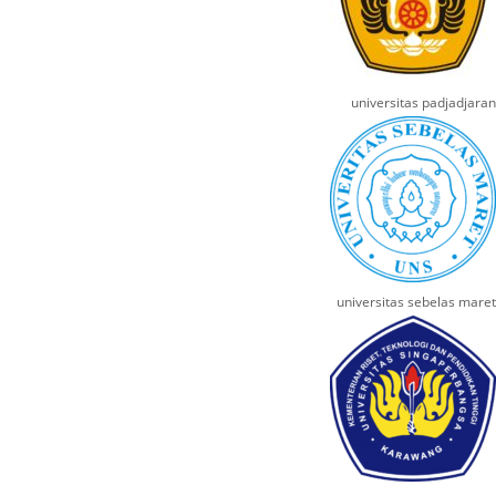
universitas padjadjaran
universitas sebelas maret