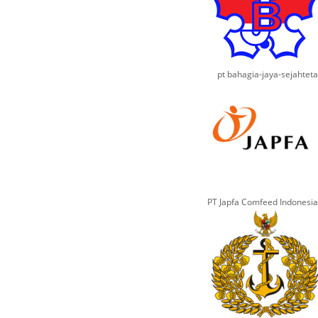
pt bahagia-jaya-sejahteta
PT Japfa Comfeed Indonesia